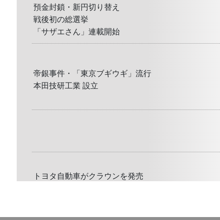
預金封鎖・新円切り替え
戦後初の総選挙
「サザエさん」連載開始
帝銀事件・「東京ブギウギ」流行
本田技研工業 設立
トヨタ自動車がクラウンを発売
フジテレビが放送開始