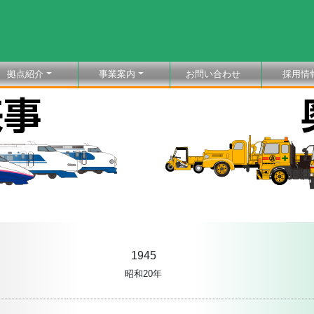
拠点紹介
事業案内
お問い合わせ
採用情
1945
昭和20年