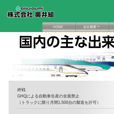
(current)
HOME
会社概要
終戦
GHQによる自動車生産の全面禁止
（トラックに限り月間1,500台の製造を許可）