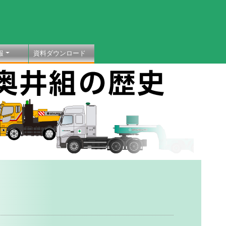
報
資料ダウンロード