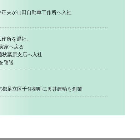
井正夫が山田自動車工作所へ入社
工作所を退社。
実家へ戻る
日通秋葉原支店へ入社
を運送
東京都足立区千住柳町に奥井建輸を創業
柳町に自宅兼事務所を購入