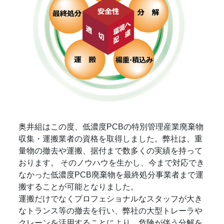
奥井組はこの度、低濃度PCBの特別管理産業廃棄物
収集・運搬業者の資格を取得しました。弊社は、重
量物の撤去や運搬、据付まで数多くの実績を持って
おります。 そのノウハウを生かし、今まで対応でき
なかった低濃度PCB廃棄物を最終処分事業者まで運
搬することが可能となりました。
運搬だけでなくプロフェショナルなスタッフが大き
なトランス等の撤去を行い、弊社の大型トレーラや
クレーンを活用することにより、危険が伴う分解を