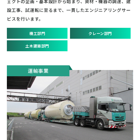
ェクトの企画・基本設計から始まり、資材・機器の調達、建
設工事、試運転に至るまで、一貫したエンジニアリングサー
ビスを行います。
機工部門
クレーン部門
土木建築部門
運輸事業