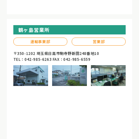
鶴ヶ島営業所
運輸事業部
営業部
〒350-1202 埼玉県日高市駒寺野新田248番地10
TEL：042-985-6263 FAX：042-985-6559