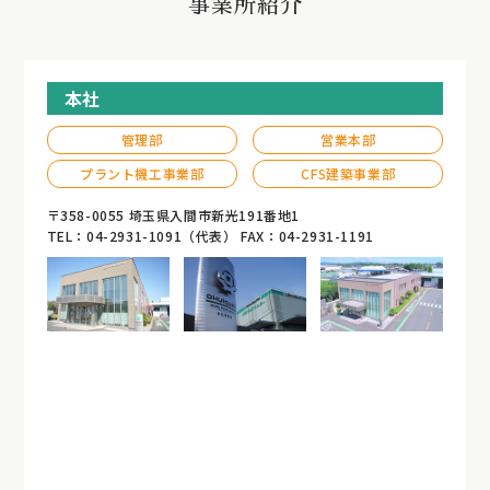
事業所紹介
本社
管理部
営業本部
プラント機工事業部
CFS建築事業部
〒358-0055 埼玉県入間市新光191番地1
TEL：04-2931-1091（代表） FAX：04-2931-1191