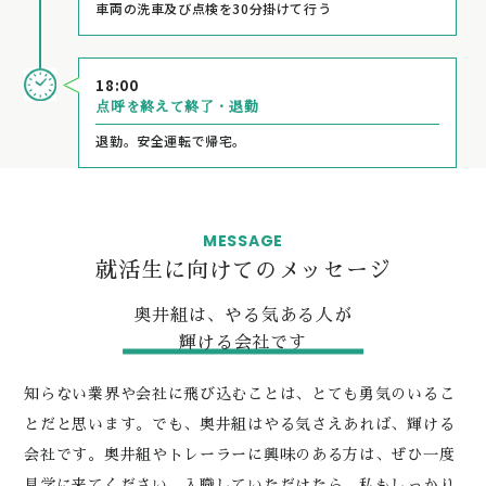
車両の洗車及び点検を30分掛けて行う
18:00
点呼を終えて終了・退勤
退勤。安全運転で帰宅。
MESSAGE
就活生に向けてのメッセージ
奥井組は、やる気ある人が
輝ける会社です
知らない業界や会社に飛び込むことは、とても勇気のいるこ
とだと思います。でも、奥井組はやる気さえあれば、輝ける
会社です。奥井組やトレーラーに興味のある方は、ぜひ一度
見学に来てください。入職していただけたら、私もしっかり