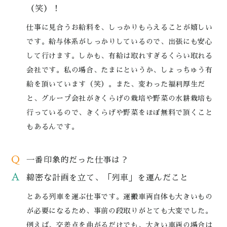
（笑）！
仕事に見合うお給料を、しっかりもらえることが嬉しい
です。給与体系がしっかりしているので、出張にも安心
して行けます。しかも、有給は取れすぎるくらい取れる
会社です。私の場合、たまにというか、しょっちゅう有
給を頂いています（笑）。また、変わった福利厚生だ
と、グループ会社がきくらげの栽培や野菜の水耕栽培も
行っているので、きくらげや野菜をほぼ無料で頂くこと
もあるんです。
Q
一番印象的だった仕事は？
A
綿密な計画を立て、「列車」を運んだこと
とある列車を運ぶ仕事です。運搬車両自体も大きいもの
が必要になるため、事前の段取りがとても大変でした。
例えば、交差点を曲がるだけでも、大きい車両の場合は