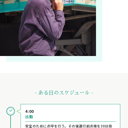
- ある⽇のスケジュール -
4:00
出勤
安全のために点呼を行う。その後運行前点検を30分掛